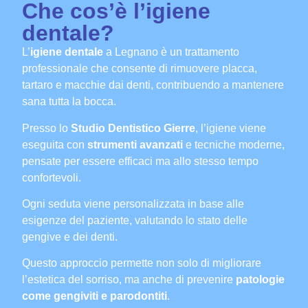
Che cos’è l’igiene
dentale?
L’
igiene dentale
a Legnano è un trattamento
professionale che consente di rimuovere placca,
tartaro e macchie dai denti, contribuendo a mantenere
sana tutta la bocca.
Presso lo
Studio Dentistico Gierre
, l’igiene viene
eseguita con
strumenti avanzati
e tecniche moderne,
pensate per essere efficaci ma allo stesso tempo
confortevoli.
Ogni seduta viene personalizzata in base alle
esigenze del paziente, valutando lo stato delle
gengive e dei denti.
Questo approccio permette non solo di migliorare
l’estetica del sorriso, ma anche di prevenire
patologie
come gengiviti e parodontiti
.