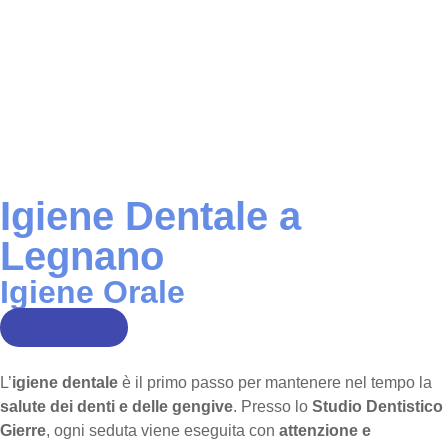
Igiene Dentale a
Legnano
Igiene Orale
Scopri di più
L’
igiene dentale
è il primo passo per mantenere nel tempo la
salute dei denti e delle gengive
. Presso lo
Studio Dentistico
Gierre
, ogni seduta viene eseguita con
attenzione e