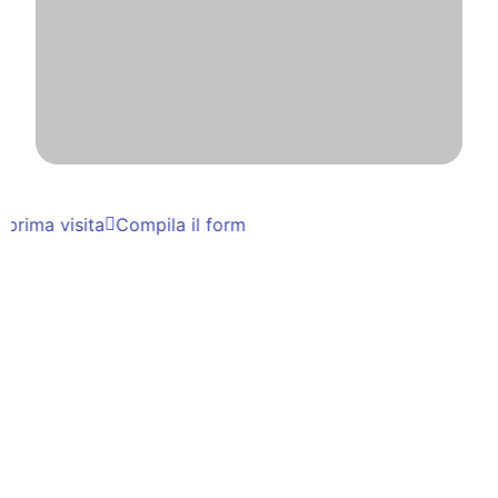
 prima visita
Compila il form