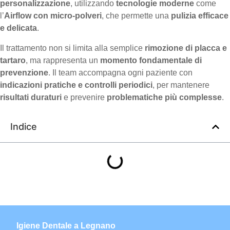
personalizzazione
, utilizzando
tecnologie moderne
come
l’
Airflow con micro-polveri
, che permette una
pulizia efficace
e delicata
.
Il trattamento non si limita alla semplice
rimozione di placca e
tartaro
, ma rappresenta un
momento fondamentale di
prevenzione
. Il team accompagna ogni paziente con
indicazioni pratiche e controlli periodici
, per mantenere
risultati duraturi
e prevenire
problematiche più complesse
.
Indice
Igiene Dentale a Legnano